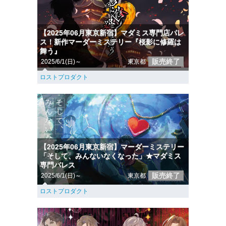
【2025年06月東京新宿】マダミス専門店パレ
ス！新作マーダーミステリー『桜影に修羅は
舞う』
販売終了
2025/6/1(日)～
東京都
ロストプロダクト
【2025年06月東京新宿】マーダーミステリー
「そして、みんないなくなった」★マダミス
専門パレス
販売終了
2025/6/1(日)～
東京都
ロストプロダクト