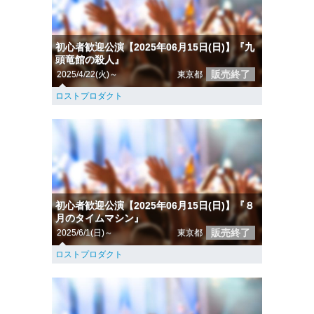
初心者歓迎公演【2025年06月15日(日)】『九
頭竜館の殺人』
販売終了
2025/4/22(火)～
東京都
ロストプロダクト
初心者歓迎公演【2025年06月15日(日)】『８
月のタイムマシン』
販売終了
2025/6/1(日)～
東京都
ロストプロダクト