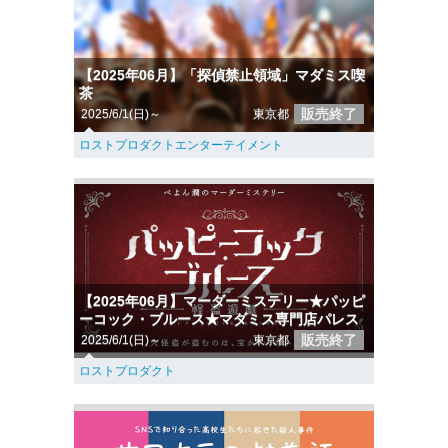
【2025年06月】「探偵禁止領域」マダミス喫
茶
販売終了
2025/6/1(日)～
東京都
ロストプロダクトエンターテイメント
【2025年06月】マーダーミステリー★パッピ
ーコック・ブルース★マダミス専門店パレス
販売終了
2025/6/1(日)～
東京都
ロストプロダクト