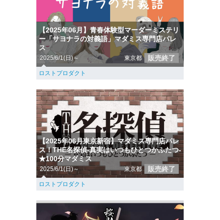
【2025年06月】青春体験型マーダーミステリ
ー「サヨナラの対義語」マダミス専門店パレ
ス
販売終了
2025/6/1(日)～
東京都
ロストプロダクト
【2025年06月東京新宿】マダミス専門店パレ
ス！THE名探偵-真実はいつもひとつかふたつ-
★100分マダミス
販売終了
2025/6/1(日)～
東京都
ロストプロダクト