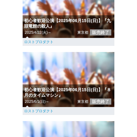
初心者歓迎公演【2025年06月15日(日)】『九
頭竜館の殺人』
販売終了
2025/4/22(火)～
東京都
ロストプロダクト
初心者歓迎公演【2025年06月15日(日)】『８
月のタイムマシン』
販売終了
2025/6/1(日)～
東京都
ロストプロダクト