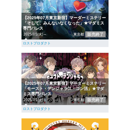
【2025年07月東京新宿】マーダーミステリー
「そして、みんないなくなった」★マダミス
専門パレス
販売終了
2025/7/1(火)～
東京都
ロストプロダクト
【2025年07月東京新宿】マーダーミステリー
「モースト・デンジャラス・コン活」★マダ
ミス専門パレス
販売終了
2025/7/1(火)～
東京都
ロストプロダクト