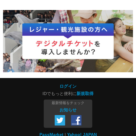
ログイン
IDでもっと便利に
新規取得
最新情報をチェック
お知らせ
PassMarket
Yahoo! JAPAN