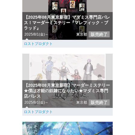
【2025年08月東京新宿】マダミス専門店パレ
ス！マーダーミステリー『マレフィック・ブ
ラッド』
販売終了
2025/8/1(金)～
東京都
ロストプロダクト
【2025年08月東京新宿】マーダーミステリー
★僕は才能の奴隷になりたい★マダミス専門
店パレス
販売終了
2025/8/1(金)～
東京都
ロストプロダクト