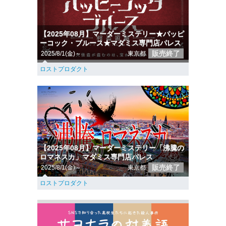
【2025年08月】マーダーミステリー★パッピ
ーコック・ブルース★マダミス専門店パレス
販売終了
2025/8/1(金)～
東京都
ロストプロダクト
【2025年08月】マーダーミステリー「沸騰の
ロマネスカ」マダミス専門店パレス
販売終了
2025/8/1(金)～
東京都
ロストプロダクト