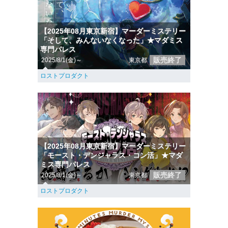
【2025年08月東京新宿】マーダーミステリー
「そして、みんないなくなった」★マダミス
専門パレス
販売終了
2025/8/1(金)～
東京都
ロストプロダクト
【2025年08月東京新宿】マーダーミステリー
「モースト・デンジャラス・コン活」★マダ
ミス専門パレス
販売終了
2025/8/1(金)～
東京都
ロストプロダクト