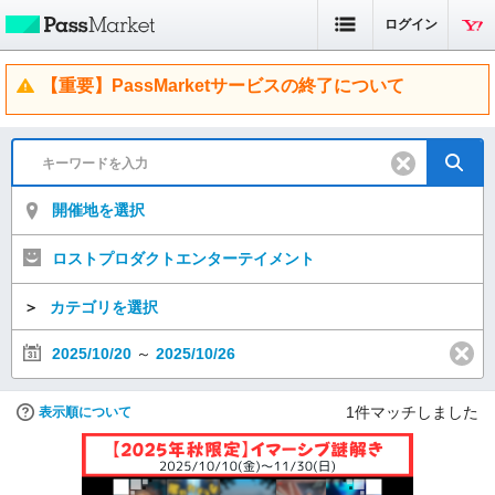
ログイン
【重要】PassMarketサービスの終了について
開催地を選択
ロストプロダクトエンターテイメント
＞
カテゴリを選択
2025/10/20
～
2025/10/26
1
件マッチしました
表示順について