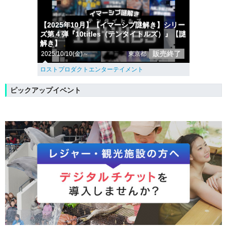
【2025年10月】【イマーシブ謎解き】シリー
ズ第４弾『10titles（テンタイトルズ）』【謎
解き】
販売終了
2025/10/10(金)～
東京都
ロストプロダクトエンターテイメント
ピックアップイベント