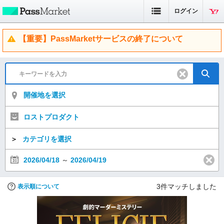
ログイン
【重要】PassMarketサービスの終了について
開催地を選択
ロストプロダクト
＞
カテゴリを選択
2026/04/18
～
2026/04/19
3
件マッチしました
表示順について