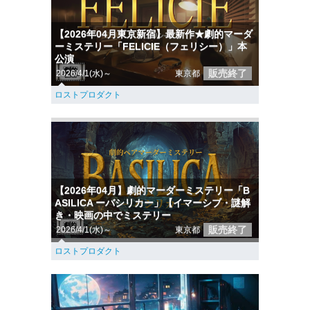
【2026年04月東京新宿】最新作★劇的マーダ
ーミステリー「FELICIE（フェリシー）」本
公演
販売終了
2026/4/1(水)～
東京都
ロストプロダクト
【2026年04月】劇的マーダーミステリー「B
ASILICA ーバシリカー」【イマーシブ・謎解
き・映画の中でミステリー
販売終了
2026/4/1(水)～
東京都
ロストプロダクト