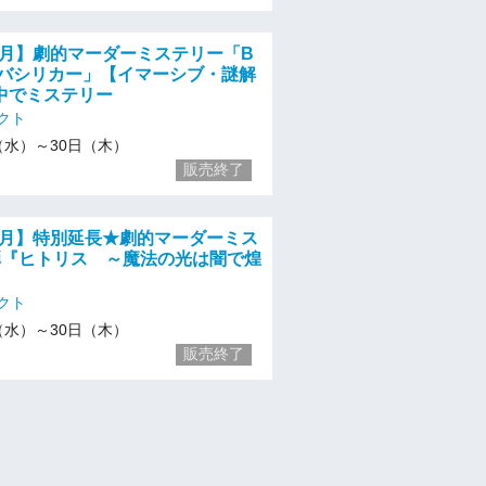
04月】劇的マーダーミステリー「B
A ーバシリカー」【イマーシブ・謎解
中でミステリー
クト
/1（水）～30日（木）
販売終了
04月】特別延長★劇的マーダーミス
弾『ヒトリス ～魔法の光は闇で煌
クト
/1（水）～30日（木）
販売終了