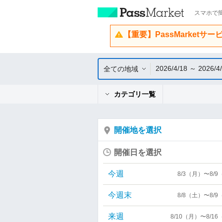
スマホで簡
【重要】PassMarketサ
2026/4/18 ～ 2026/4
全ての地域
カテゴリ一覧
開催地を選択
開催日を選択
今週
8/3（月）〜8/
今週末
8/8（土）〜8/
来週
8/10（月）〜8/1