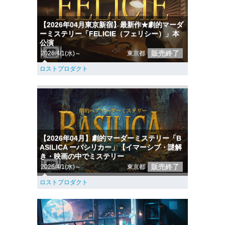
【2026年04月東京新宿】最新作★劇的マーダ
ーミステリー「FELICIE（フェリシー）」本
公演
販売終了
2026/4/1(水)～
東京都
ロストプロダクト
【2026年04月】劇的マーダーミステリー「B
ASILICA ーバシリカー」【イマーシブ・謎解
き・映画の中でミステリー
販売終了
2026/4/1(水)～
東京都
ロストプロダクト