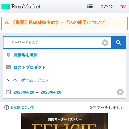
ログイン
【重要】PassMarketサービスの終了について
開催地を選択
ロストプロダクト
＞
本、ゲーム、アニメ
2026/04/20
～
2026/04/26
3
件マッチしました
表示順について