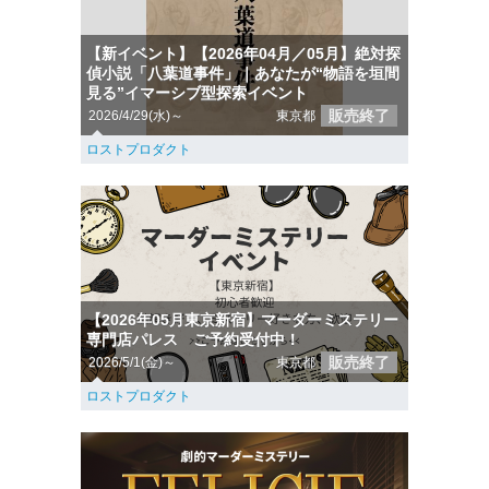
【新イベント】【2026年04月／05月】絶対探
偵小説「八葉道事件」｜あなたが“物語を垣間
見る”イマーシブ型探索イベント
販売終了
2026/4/29(水)～
東京都
ロストプロダクト
【2026年05月東京新宿】マーダーミステリー
専門店パレス ご予約受付中！
販売終了
2026/5/1(金)～
東京都
ロストプロダクト