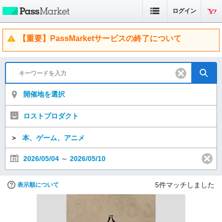
ログイン
【重要】PassMarketサービスの終了について
開催地を選択
ロストプロダクト
＞
本、ゲーム、アニメ
2026/05/04
～
2026/05/10
5
件マッチしました
表示順について