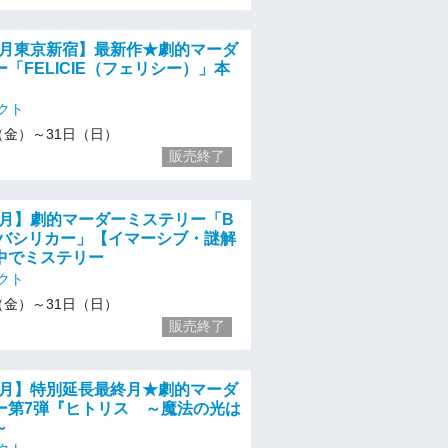
05月東京新宿】最新作★劇的マーダ
「FELICIE（フェリシー）」本
クト
/1（金）～31日（日）
販売終了
05月】劇的マーダーミステリー「B
A ーバシリカー」【イマーシブ・謎解
中でミステリー
クト
/1（金）～31日（日）
販売終了
05月】特別延長最終月★劇的マーダ
ー第7弾『ヒトリス ～魔法の光は
～