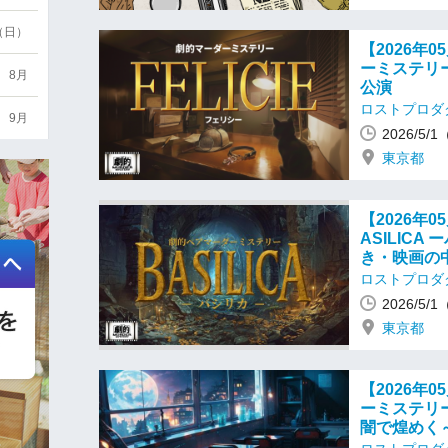
6（日）
【2026年
ーミステリー
8月
公演
ロストプロダ
9月
2026/5
東京都
【2026年
ASILIC
き・映画の
ロストプロダ
2026/5
東京都
【2026年
ーミステリ
闇で煌めく