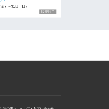
クト
/1（金）～31日（日）
販売終了
引法の表示
-
ヘルプ・お問い合わせ