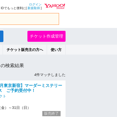
ログイン
IDでもっと便利に[
新規取得
]
チケット作成管理
チケット販売主の方へ
使い方
の検索結果
4
件マッチしました
05月東京新宿】マーダーミステリー
ス ご予約受付中！
クト
/1（金）～31日（日）
販売終了