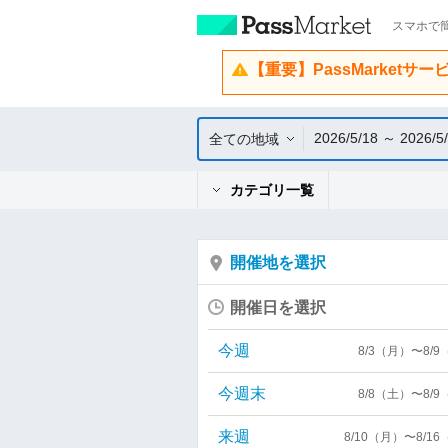
スマホで簡
【重要】PassMarketサ
2026/5/18 ～ 2026/5
全ての地域
カテゴリ一覧
開催地を選択
開催日を選択
今週
8/3（月）〜8/
今週末
8/8（土）〜8/
来週
8/10（月）〜8/1