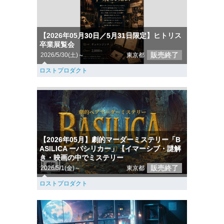
【2026年05月30日／5月31日限定】ヒトリス
卒業展覧会
販売終了
2026/5/30(土)～
東京都
ロストプロダクト
【2026年05月】劇的マーダーミステリー「B
ASILICA ーバシリカー」【イマーシブ・謎解
き・映画の中でミステリー
販売終了
2026/5/1(金)～
東京都
ロストプロダクト