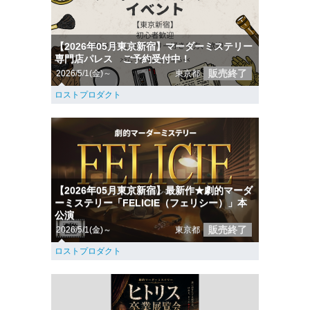
【2026年05月東京新宿】マーダーミステリー
専門店パレス ご予約受付中！
販売終了
2026/5/1(金)～
東京都
ロストプロダクト
【2026年05月東京新宿】最新作★劇的マーダ
ーミステリー「FELICIE（フェリシー）」本
公演
販売終了
2026/5/1(金)～
東京都
ロストプロダクト