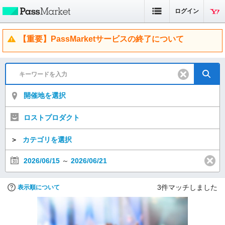
ログイン
【重要】PassMarketサービスの終了について
開催地を選択
ロストプロダクト
＞
カテゴリを選択
2026/06/15
～
2026/06/21
3
件マッチしました
表示順について