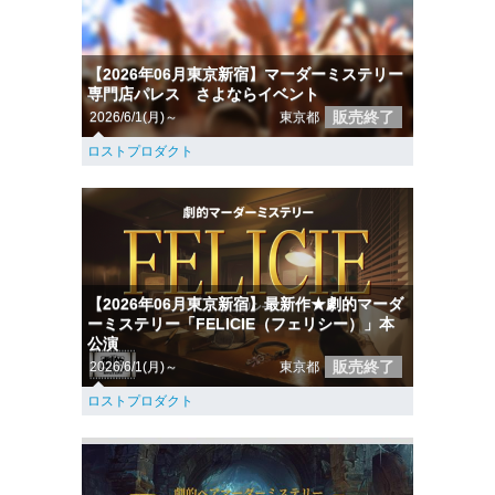
【2026年06月東京新宿】マーダーミステリー
専門店パレス さよならイベント
販売終了
2026/6/1(月)～
東京都
ロストプロダクト
【2026年06月東京新宿】最新作★劇的マーダ
ーミステリー「FELICIE（フェリシー）」本
公演
販売終了
2026/6/1(月)～
東京都
ロストプロダクト