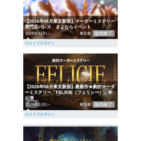
【2026年06月東京新宿】マーダーミステリー
専門店パレス さよならイベント
販売終了
2026/6/1(月)～
東京都
ロストプロダクト
【2026年06月東京新宿】最新作★劇的マーダ
ーミステリー「FELICIE（フェリシー）」本
公演
販売終了
2026/6/1(月)～
東京都
ロストプロダクト