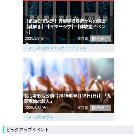
【追加公演決定】異能犯収容所からの脱出
【謎解き】【イマーシブ】【体験型イベン
ト】
販売終了
2025/5/9(金)～
東京都
ロストプロダクトエンターテイメント
初心者歓迎公演【2025年06月15日(日)】『九
頭竜館の殺人』
販売終了
2025/4/22(火)～
東京都
ロストプロダクト
ピックアップイベント