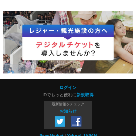
ログイン
IDでもっと便利に
新規取得
最新情報をチェック
お知らせ
PassMarket
Yahoo! JAPAN