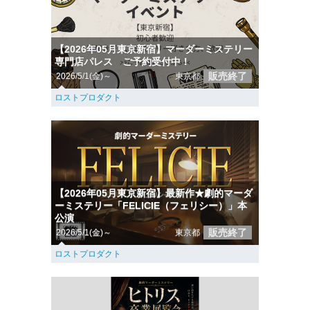
【2026年05月東京新宿】マーダーミステリー
専門店パレス ご予約受付中！
販売終了
2026/5/1(金)～
東京都
ロストプロダクト
【2026年05月東京新宿】最新作★劇的マーダ
ーミステリー「FELICIE（フェリシー）」本
公演
販売終了
2026/5/1(金)～
東京都
ロストプロダクト