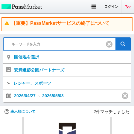
ログイン
【重要】PassMarketサービスの終了について
開催地を選択
安満遺跡公園パートナーズ
＞
レジャー、スポーツ
2026/04/27
～
2026/05/03
2
件マッチしました
表示順について