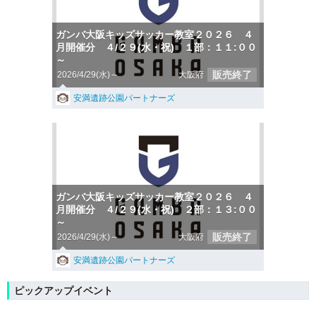
ガンバ大阪キッズサッカー教室２０２６ ４
月開催分 ４/２９(水・祝) １部：１１:００
～
販売終了
2026/4/29(水)～
大阪府
安満遺跡公園パートナーズ
ガンバ大阪キッズサッカー教室２０２６ ４
月開催分 ４/２９(水・祝) ２部：１３:００
～
販売終了
2026/4/29(水)～
大阪府
安満遺跡公園パートナーズ
ピックアップイベント