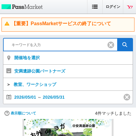
ログイン
【重要】PassMarketサービスの終了について
開催地を選択
安満遺跡公園パートナーズ
＞
教室、ワークショップ
2026/05/01
～
2026/05/31
4
件マッチしました
表示順について