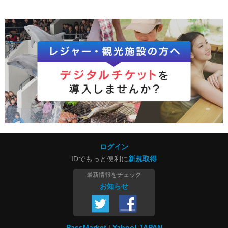
ログイン
IDでもっと便利に
新規取得
最新情報をチェック
お知らせ
PassMarket
Yahoo! JAPAN