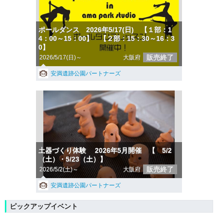
ポールダンス 2026年5/17(日) 【１部：1
4：00～15：00】 【２部：15：30～16：3
0】
販売終了
2026/5/17(日)～
大阪府
安満遺跡公園パートナーズ
土器づくり体験 2026年5月開催 【 5/2
（土）・5/23（土）】
販売終了
2026/5/2(土)～
大阪府
安満遺跡公園パートナーズ
ピックアップイベント