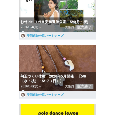
お外 de ヨガ＠安満遺跡公園 5/4(月・祝)
販売終了
2026/5/4(月)～
大阪府
安満遺跡公園パートナーズ
勾玉づくり体験 2026年5月開催 【5/6
（水・祝）・5/17（日）】
販売終了
2026/5/6(水)～
大阪府
安満遺跡公園パートナーズ