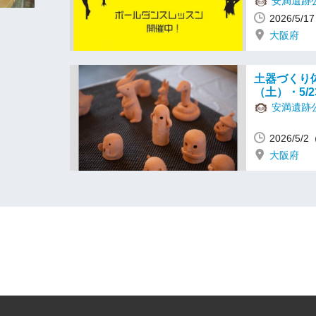
安満遺跡
2026/5/
大阪府
土器づくり体
（土）・5/
安満遺跡
2026/5
大阪府