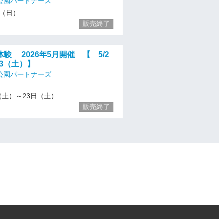
公園パートナーズ
17（日）
販売終了
験 2026年5月開催 【 5/2
23（土）】
公園パートナーズ
/2（土）～23日（土）
販売終了