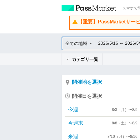
スマホで簡
【重要】PassMarketサ
2026/5/16 ～ 2026/5
全ての地域
カテゴリ一覧
開催地を選択
開催日を選択
今週
8/3（月）〜8/
今週末
8/8（土）〜8/
来週
8/10（月）〜8/1