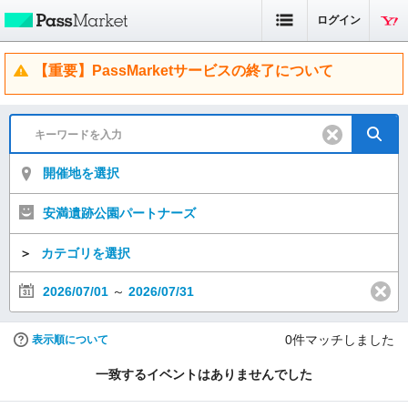
ログイン
【重要】PassMarketサービスの終了について
開催地を選択
安満遺跡公園パートナーズ
＞
カテゴリを選択
2026/07/01
～
2026/07/31
0
件マッチしました
表示順について
一致するイベントはありませんでした