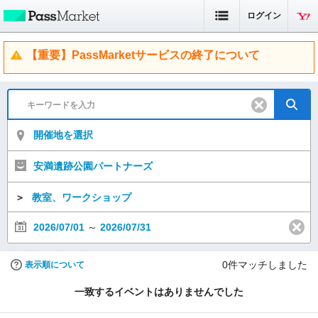
ログイン
【重要】PassMarketサービスの終了について
開催地を選択
安満遺跡公園パートナーズ
＞
教室、ワークショップ
2026/07/01
～
2026/07/31
0
件マッチしました
表示順について
一致するイベントはありませんでした