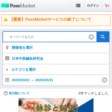
ログイン
【重要】PassMarketサービスの終了について
開催地を選択
日本中医鍼灸研究会
＞
カテゴリを選択
2025/03/01
～
2025/03/31
2
件マッチしました
表示順について