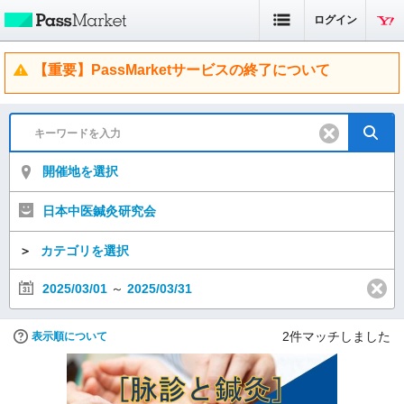
ログイン
【重要】PassMarketサービスの終了について
開催地を選択
日本中医鍼灸研究会
＞
カテゴリを選択
2025/03/01
～
2025/03/31
2
件マッチしました
表示順について