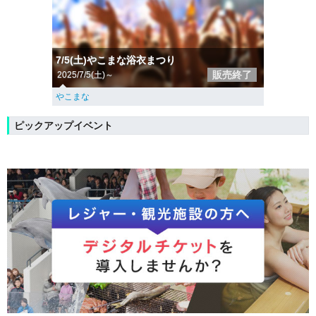
7/5(土)やこまな浴衣まつり
販売終了
2025/7/5(土)～
やこまな
ピックアップイベント