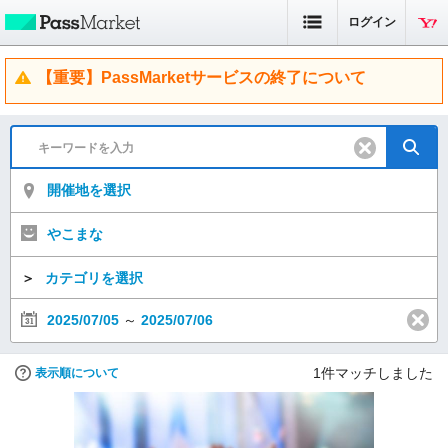
ログイン
【重要】PassMarketサービスの終了について
開催地を選択
やこまな
＞
カテゴリを選択
2025/07/05
～
2025/07/06
1
件マッチしました
表示順について