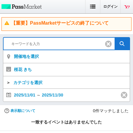
ログイン
【重要】PassMarketサービスの終了について
開催地を選択
桜花 きち
＞
カテゴリを選択
2025/11/01
～
2025/11/30
0
件マッチしました
表示順について
一致するイベントはありませんでした