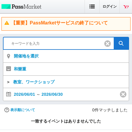
ログイン
【重要】PassMarketサービスの終了について
開催地を選択
和樂重
＞
教室、ワークショップ
2026/06/01
～
2026/06/30
0
件マッチしました
表示順について
一致するイベントはありませんでした