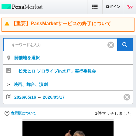
ログイン
【重要】PassMarketサービスの終了について
開催地を選択
「松元ヒロ ソロライブin水戸」実行委員会
＞
映画、舞台、演劇
2026/05/16
～
2026/05/17
1
件マッチしました
表示順について