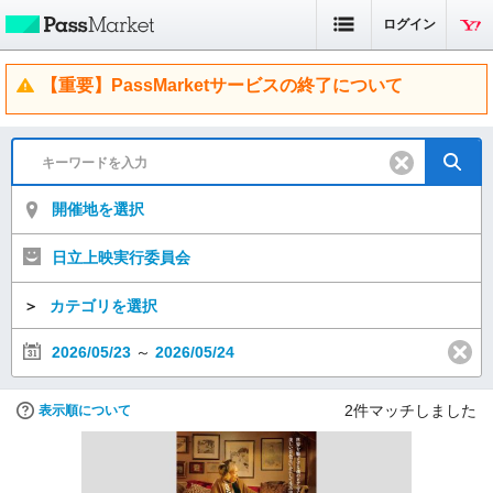
ログイン
【重要】PassMarketサービスの終了について
開催地を選択
日立上映実行委員会
＞
カテゴリを選択
2026/05/23
～
2026/05/24
2
件マッチしました
表示順について