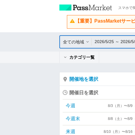
スマホで簡
【重要】PassMarketサ
2026/5/25 ～ 2026/5
全ての地域
カテゴリ一覧
開催地を選択
開催日を選択
今週
8/3（月）〜8/
今週末
8/8（土）〜8/
来週
8/10（月）〜8/1