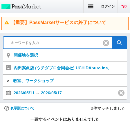
ログイン
【重要】PassMarketサービスの終了について
開催地を選択
内田寫眞店 (ウチダブロ合同会社) UCHIDAburo Inc,
＞
教室、ワークショップ
2026/05/11
～
2026/05/17
0
件マッチしました
表示順について
一致するイベントはありませんでした