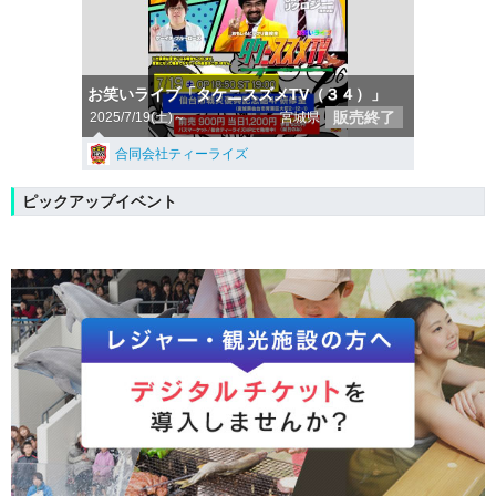
お笑いライブ「タケニスズメTV（３４）」
販売終了
2025/7/19(土)～
宮城県
合同会社ティーライズ
ピックアップイベント