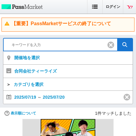
ログイン
【重要】PassMarketサービスの終了について
開催地を選択
合同会社ティーライズ
＞
カテゴリを選択
2025/07/19
～
2025/07/20
1
件マッチしました
表示順について