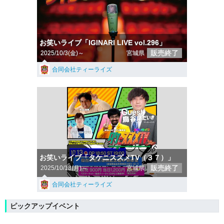
お笑いライブ「IGINARI LIVE vol.296」
販売終了
2025/10/3(金)～
宮城県
合同会社ティーライズ
お笑いライブ「タケニスズメTV（３７）」
販売終了
2025/10/13(月)～
宮城県
合同会社ティーライズ
ピックアップイベント