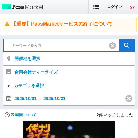
ログイン
【重要】PassMarketサービスの終了について
開催地を選択
合同会社ティーライズ
＞
カテゴリを選択
2025/10/01
～
2025/10/31
2
件マッチしました
表示順について