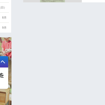
6（日）
8月
9月