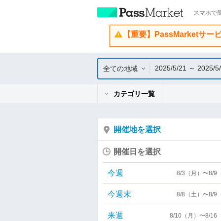
スマホで簡
【重要】PassMarketサ
2025/5/21 ～ 2025/5
全ての地域
カテゴリ一覧
開催地を選択
開催日を選択
今週
8/3（月）〜8/
今週末
8/8（土）〜8/
来週
8/10（月）〜8/1