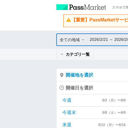
スマホで簡
【重要】PassMarketサ
2026/2/21 ～ 2026/2
全ての地域
カテゴリ一覧
開催地を選択
開催日を選択
今週
8/3（月）〜8/
今週末
8/8（土）〜8/
来週
8/10（月）〜8/1