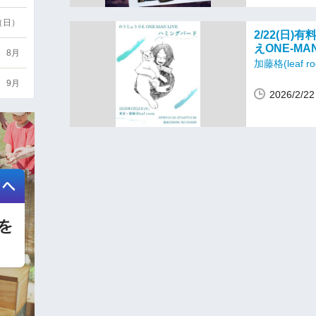
6（日）
2/22(日
えONE-MA
8月
加藤格(leaf 
9月
2026/2