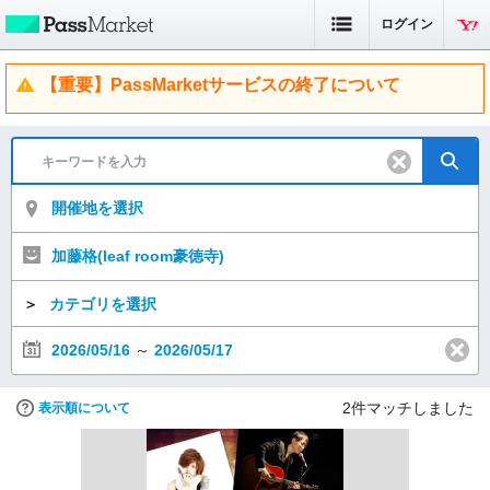
ログイン
【重要】PassMarketサービスの終了について
開催地を選択
加藤格(leaf room豪徳寺)
＞
カテゴリを選択
2026/05/16
～
2026/05/17
2
件マッチしました
表示順について