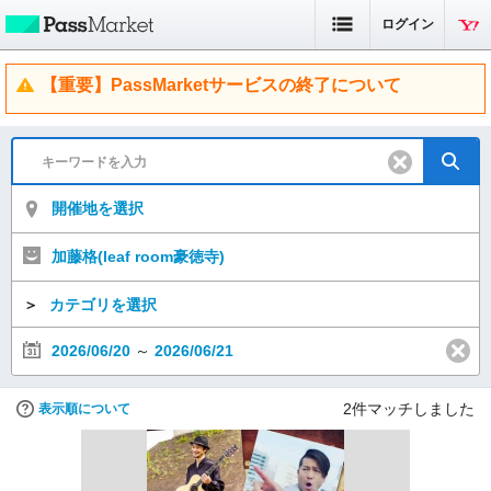
ログイン
【重要】PassMarketサービスの終了について
開催地を選択
加藤格(leaf room豪徳寺)
＞
カテゴリを選択
2026/06/20
～
2026/06/21
2
件マッチしました
表示順について