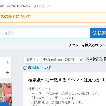
単 Yahoo! JAPANのデジタルチケット
ービスの終了について
ードを入力
チケットを購入される方
の検索結
販売主：加藤格(leaf room豪徳寺)
表示順について
検索条件に一致するイベントは見つかり
検索のヒント：
・キーワードに誤字・脱字がないか確認します。
・別のカテゴリに変えてみます。
・別の開催地、開催日を選択します。