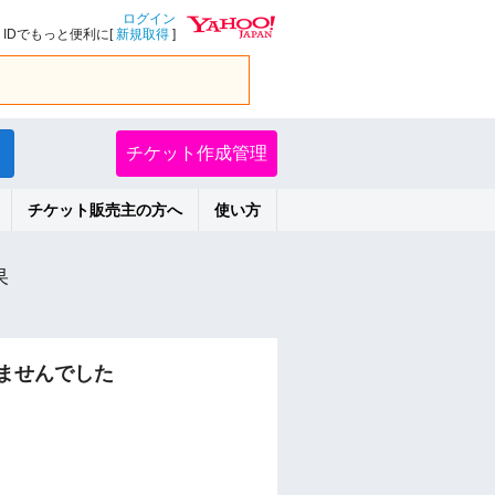
ログイン
IDでもっと便利に[
新規取得
]
チケット作成管理
チケット販売主の方へ
使い方
果
ませんでした