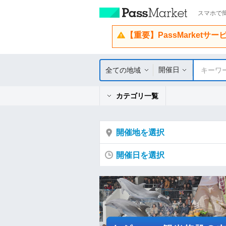
スマホで簡
【重要】PassMarketサ
開催日
全ての地域
キーワ
カテゴリ一覧
開催地を選択
開催日を選択