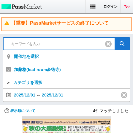
ログイン
【重要】PassMarketサービスの終了について
開催地を選択
加藤格(leaf room豪徳寺)
＞
カテゴリを選択
2025/12/01
～
2025/12/31
4
件マッチしました
表示順について