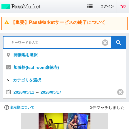
ログイン
【重要】PassMarketサービスの終了について
開催地を選択
加藤格(leaf room豪徳寺)
＞
カテゴリを選択
2026/05/11
～
2026/05/17
3
件マッチしました
表示順について