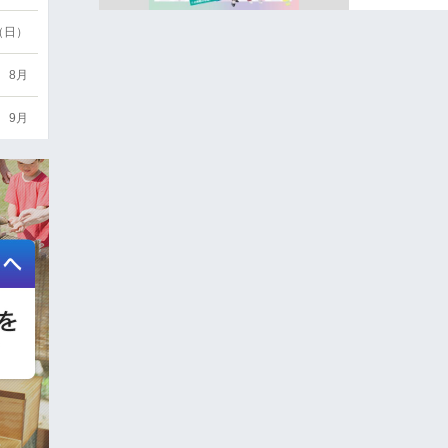
6（日）
8月
9月