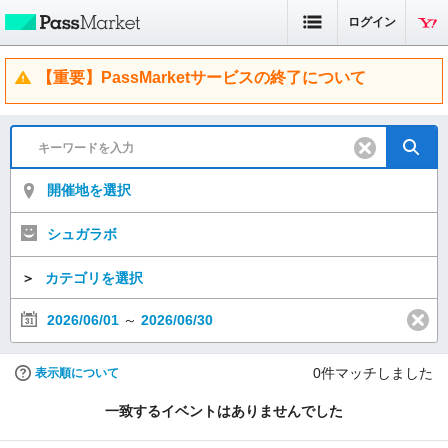
ログイン
【重要】PassMarketサービスの終了について
開催地を選択
シュガラボ
＞
カテゴリを選択
2026/06/01
～
2026/06/30
0
件マッチしました
表示順について
一致するイベントはありませんでした