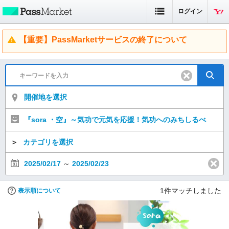
ログイン
【重要】PassMarketサービスの終了について
開催地を選択
『sora ・空』～気功で元気を応援！気功へのみちしるべ
＞
カテゴリを選択
2025/02/17
～
2025/02/23
1
件マッチしました
表示順について