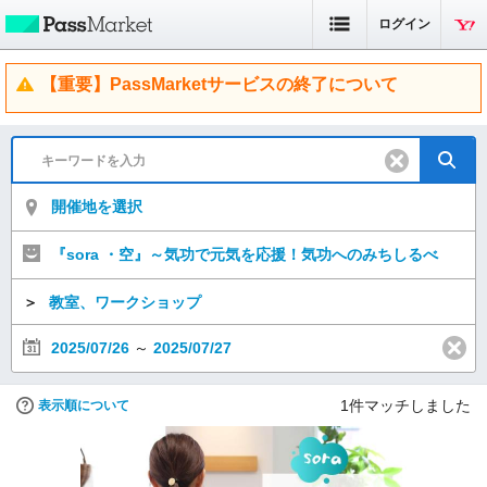
ログイン
【重要】PassMarketサービスの終了について
開催地を選択
『sora ・空』～気功で元気を応援！気功へのみちしるべ
＞
教室、ワークショップ
2025/07/26
～
2025/07/27
1
件マッチしました
表示順について