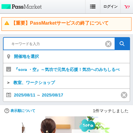
ログイン
【重要】PassMarketサービスの終了について
開催地を選択
『sora ・空』～気功で元気を応援！気功へのみちしるべ
＞
教室、ワークショップ
2025/08/11
～
2025/08/17
1
件マッチしました
表示順について