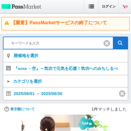
ログイン
【重要】PassMarketサービスの終了について
開催地を選択
『sora ・空』～気功で元気を応援！気功へのみちしるべ
＞
カテゴリを選択
2025/06/01
～
2025/06/30
1
件マッチしました
表示順について