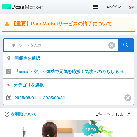
ログイン
【重要】PassMarketサービスの終了について
開催地を選択
『sora ・空』～気功で元気を応援！気功へのみちしるべ
＞
カテゴリを選択
2025/08/01
～
2025/08/31
1
件マッチしました
表示順について