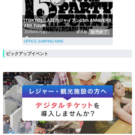
[TOKYO]二人目のジャイアン15th ANNIVERS
ARY TOUR
販売終了
2026/4/17(金)～
東京都
OFFICE JUMPING NINE
ピックアップイベント