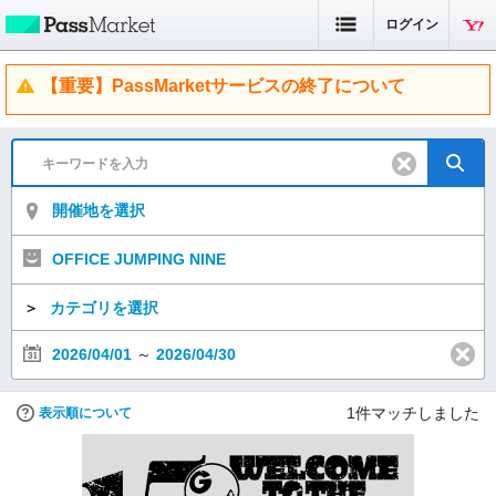
ログイン
【重要】PassMarketサービスの終了について
開催地を選択
OFFICE JUMPING NINE
＞
カテゴリを選択
2026/04/01
～
2026/04/30
1
件マッチしました
表示順について