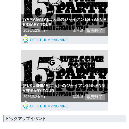
[YAMAGATA]二人目のジャイアン15th ANNIV
ERSARY TOUR
販売終了
2026/5/23(土)～
山形県
OFFICE JUMPING NINE
[FUKUSHIMA]二人目のジャイアン15th ANNI
VERSARY TOUR
販売終了
2026/5/24(日)～
福島県
OFFICE JUMPING NINE
ピックアップイベント