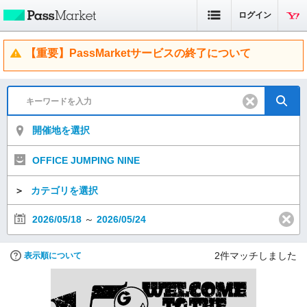
ログイン
【重要】PassMarketサービスの終了について
開催地を選択
OFFICE JUMPING NINE
＞
カテゴリを選択
2026/05/18
～
2026/05/24
2
件マッチしました
表示順について