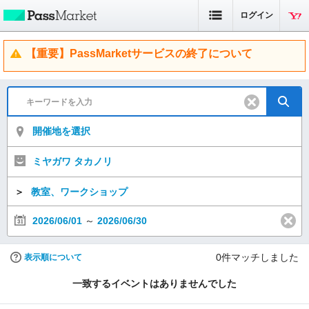
ログイン
【重要】PassMarketサービスの終了について
開催地を選択
ミヤガワ タカノリ
＞
教室、ワークショップ
2026/06/01
～
2026/06/30
0
件マッチしました
表示順について
一致するイベントはありませんでした