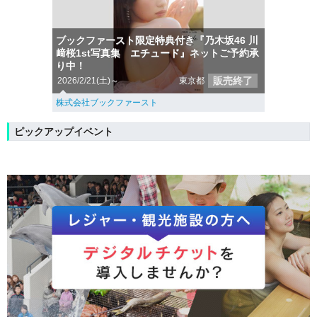
ブックファースト限定特典付き『乃木坂46 川
﨑桜1st写真集 エチュード』ネットご予約承
り中！
販売終了
2026/2/21(土)～
東京都
株式会社ブックファースト
ピックアップイベント