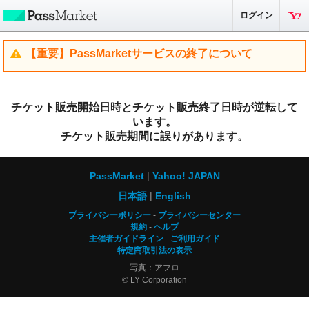
ログイン
【重要】PassMarketサービスの終了について
チケット販売開始日時とチケット販売終了日時が逆転して
います。
チケット販売期間に誤りがあります。
PassMarket
Yahoo! JAPAN
日本語
English
プライバシーポリシー
プライバシーセンター
規約
ヘルプ
主催者ガイドライン
ご利用ガイド
特定商取引法の表示
写真：アフロ
© LY Corporation